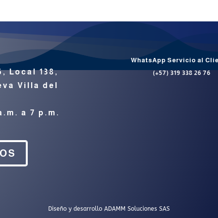
WhatsApp Servicio al Cli
6, Local 138,
(+57) 319 338 26 76
va Villa del
a.m. a 7 p.m.
NOS
Diseño y desarrollo
ADAMM Soluciones SAS