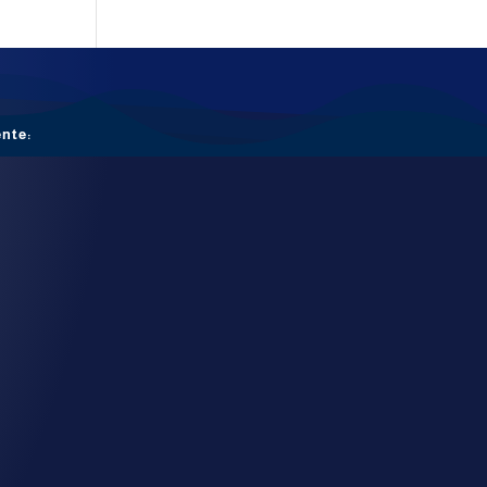
ente: