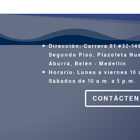
Dirección:
Carrera 81 #32-14
Segundo Piso, Plazoleta Nue
Aburrá,
Belén - Medellín
Horario: Lunes a viernes 10 
Sábados de 10 a.m. a 5 p.m.
CONTÁCTE