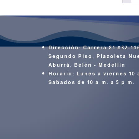
Dirección:
Carrera 81 #32-14
Segundo Piso, Plazoleta Nue
Aburrá,
Belén - Medellín
Horario: Lunes a viernes 10 
Sábados de 10 a.m. a 5 p.m.