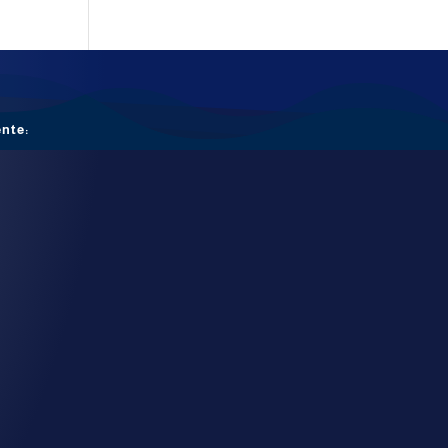
ente: