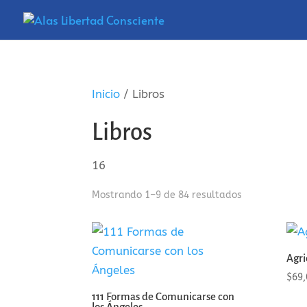
Inicio
/ Libros
Libros
16
Mostrando 1–9 de 84 resultados
Agri
$
69,
111 Formas de Comunicarse con