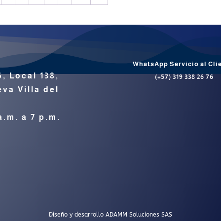
WhatsApp Servicio al Cli
6, Local 138,
(+57) 319 338 26 76
va Villa del
a.m. a 7 p.m.
Diseño y desarrollo
ADAMM Soluciones SAS