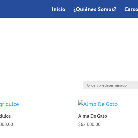
Inicio
¿Quiénes Somos?
Curs
dulce
Alma De Gato
000.00
$
62,000.00