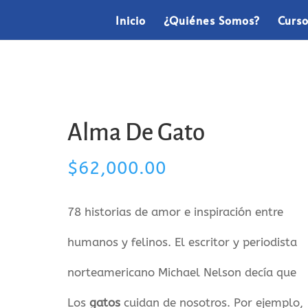
Inicio
¿Quiénes Somos?
Curs
Alma De Gato
$
62,000.00
78 historias de amor e inspiración entre
humanos y felinos. El escritor y periodista
norteamericano Michael Nelson decía que
Los
gatos
cuidan de nosotros. Por ejemplo,