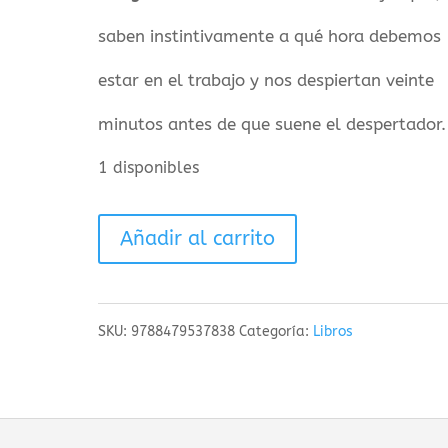
saben instintivamente a qué hora debemos
estar en el trabajo y nos despiertan veinte
minutos antes de que suene el despertador.
1 disponibles
Alma
Añadir al carrito
De
Gato
SKU:
9788479537838
Categoría:
Libros
cantidad