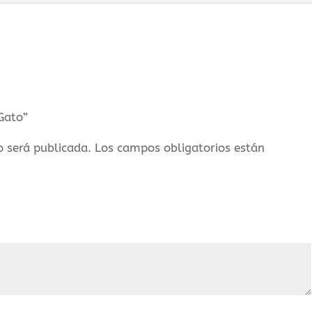
Gato”
o será publicada.
Los campos obligatorios están