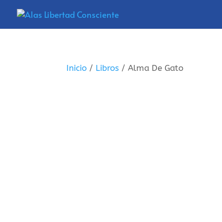
Inicio
/
Libros
/ Alma De Gato