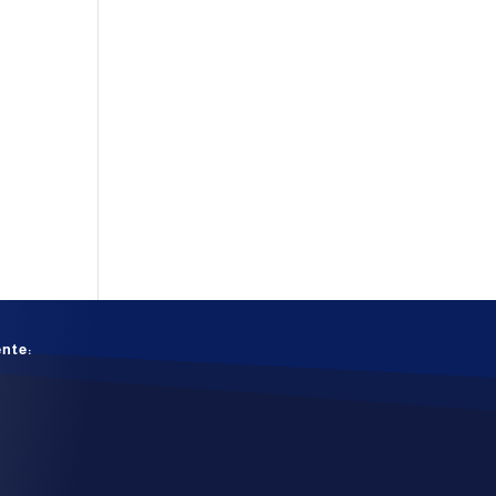
ente: