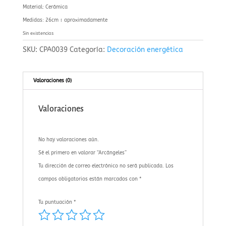
Material: Cerámica
Medidas: 26cm ↕️ aproximadamente
Sin existencias
SKU:
CPA0039
Categoría:
Decoración energética
Valoraciones (0)
Valoraciones
No hay valoraciones aún.
Sé el primero en valorar “Arcángeles”
Tu dirección de correo electrónico no será publicada.
Los
campos obligatorios están marcados con
*
Tu puntuación
*