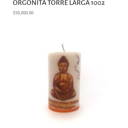
ORGONITA TORRE LARGA 1002
$
50,000.00