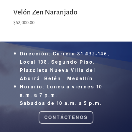
Velón Zen Naranjado
$
52,000.00
Dirección:
Carrera 81 #32-146,
Local 138, Segundo Piso,
Plazoleta Nueva Villa del
Aburrá,
Belén - Medellín
Horario: Lunes a viernes 10
a.m. a 7 p.m.
Sábados de 10 a.m. a 5 p.m.
CONTÁCTENOS