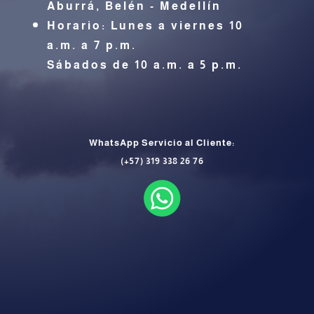
Aburrá,
Belén - Medellín
Horario: Lunes a viernes 10
a.m. a 7 p.m.
Sábados de 10 a.m. a 5 p.m.
WhatsApp Servicio al Cliente:
(+57) 319 338 26 76