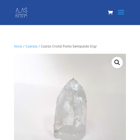
Inicio
/
Cuarzos
/ Cuarzo Cristal Punta Semipulida 61gr