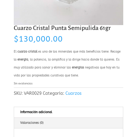
Cuarzo Cristal Punta Semipulida 61gr
$
130,000.00
El
cuarzo cristal
es uno de los minerales que más beneficios tiene. Recoge
la
energía
, la potencia, la amplifica y la dirige hacia donde tú quieres. Es
muy utilizado para sanar y eliminar las
energías
negativas que hay en tu
vida por las propiedades curativas que tiene.
Sin existencias
SKU:
VAR0029
Categoría:
Cuarzos
Información adicional
Valoraciones (0)