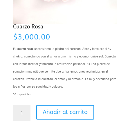
Cuarzo Rosa
$
3,000.00
El
cuarzo rosa
se considera la piedra del corazón. Abre y fortalece el 4º
chakra, conectando con el amor a uno mismo y el amor universal. Conecta
con la paz interior y fomenta la realización personal. Es una piedra de
sanación muy útil que permite liberar las emociones reprimidas en el
corazón. Propicia la amistad, el amor y la armonía. Es muy adecuada para
los niños por su suavidad y dulzura.
57 disponibles
Cuarzo
Añadir al carrito
Rosa
cantidad