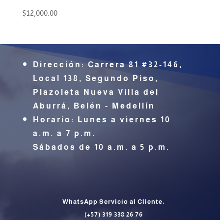
$
12,000.00
Dirección:
Carrera 81 #32-146,
Local 138, Segundo Piso,
Plazoleta Nueva Villa del
Aburrá,
Belén - Medellín
Horario: Lunes a viernes 10
a.m. a 7 p.m.
Sábados de 10 a.m. a 5 p.m.
CONTÁCTENOS
WhatsApp Servicio al Cliente:
(+57) 319 338 26 76