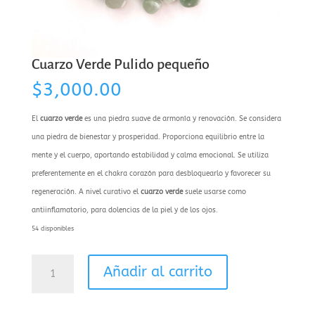
Cuarzo Verde Pulido pequeño
$
3,000.00
El
cuarzo verde
es una piedra suave de armonía y renovación. Se considera
una piedra de bienestar y prosperidad. Proporciona equilibrio entre la
mente y el cuerpo, aportando estabilidad y calma emocional. Se utiliza
preferentemente en el chakra corazón para desbloquearlo y favorecer su
regeneración. A nivel curativo el
cuarzo verde
suele usarse como
antiinflamatorio, para dolencias de la piel y de los ojos.
54 disponibles
Cuarzo
Añadir al carrito
Verde
Pulido