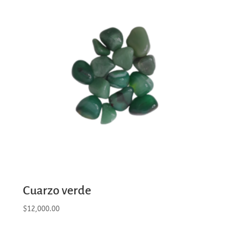
Cuarzo verde
$
12,000.00