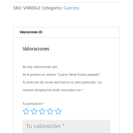
pequeño
SKU:
VAR0041
Categoría:
Cuarzos
cantidad
Valoraciones (0)
Valoraciones
No hay valoraciones aún.
Sé el primero en valorar “Cuarzo Verde Pulido pequeño”
Tu dirección de correo electrónico no será publicada.
Los
campos obligatorios están marcados con
*
Tu puntuación
*