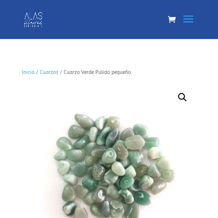
Inicio
/
Cuarzos
/ Cuarzo Verde Pulido pequeño