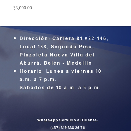
$
3,000.00
Dirección:
Carrera 81 #32-146,
Local 138, Segundo Piso,
Plazoleta Nueva Villa del
Aburrá,
Belén - Medellín
Horario: Lunes a viernes 10
a.m. a 7 p.m.
Sábados de 10 a.m. a 5 p.m.
CONTÁCTENOS
WhatsApp Servicio al Cliente:
(+57) 319 338 26 76