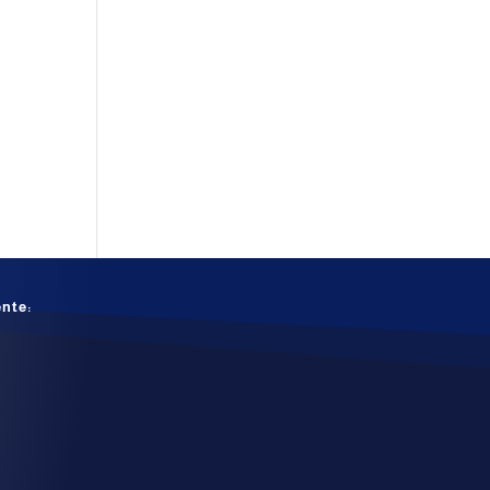
ente: