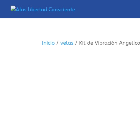
Inicio
/
velas
/ Kit de Vibración Angelica