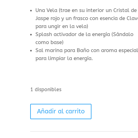
Una Vela (trae en su interior un Cristal de
Jaspe rojo y un frasco con esencia de Clav
para ungir en la vela)
Splash activador de la energía (Sándalo
como base)
Sal marina para Baño con aroma especia
para limpiar la energía.
1 disponibles
Kit
Añadir al carrito
de
Vibración