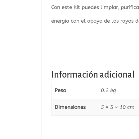
Con este Kit puedes limpiar, purific
energía con el apoyo de los rayos d
Información adicional
Peso
0.2 kg
Dimensiones
5 × 5 × 10 cm