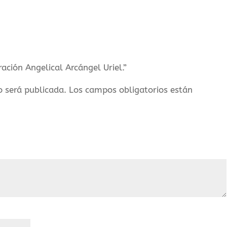
ración Angelical Arcángel Uriel.”
o será publicada.
Los campos obligatorios están