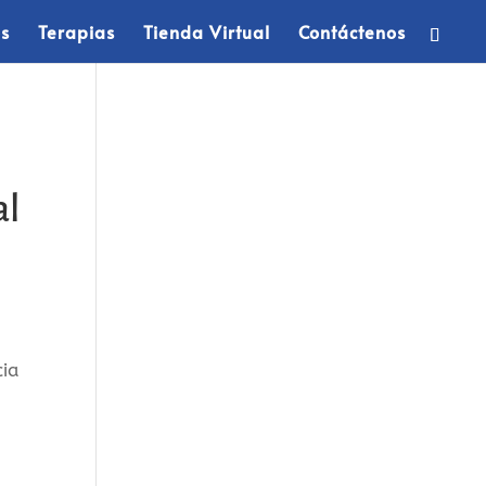
os
Terapias
Tienda Virtual
Contáctenos
al
ia