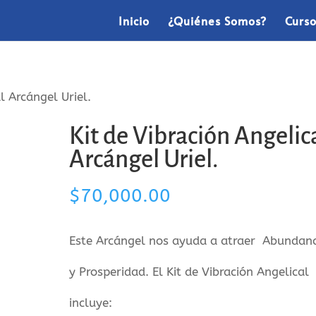
Inicio
¿Quiénes Somos?
Curs
l Arcángel Uriel.
Kit de Vibración Angelic
Arcángel Uriel.
$
70,000.00
Este Arcángel nos ayuda a atraer Abundanc
y Prosperidad. El Kit de Vibración Angelical
incluye: