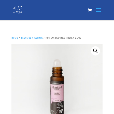
Inicio
/
Esencias y Aceites
/ Roll On plenitud Rosa X 11Ml