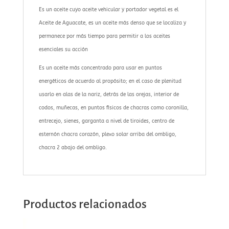
Es un aceite cuyo aceite vehicular y portador vegetal es el
Aceite de Aguacate, es un aceite más denso que se localiza y
permanece por más tiempo para permitir a los aceites
esenciales su acción
Es un aceite más concentrado para usar en puntos
energéticos de acuerdo al propósito; en el caso de plenitud
usarlo en alas de la nariz, detrás de las orejas, interior de
codos, muñecas, en puntos físicos de chacras como coronilla,
entrecejo, sienes, garganta a nivel de tiroides, centro de
esternón chacra corazón, plexo solar arriba del ombligo,
chacra 2 abajo del ombligo.
Productos relacionados