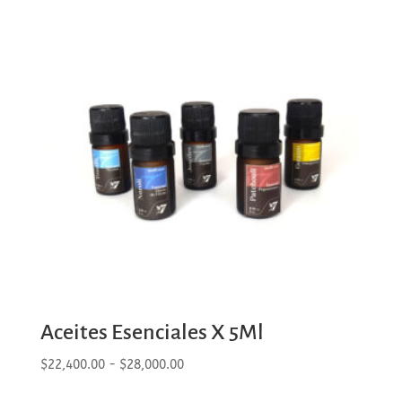
Aceites Esenciales X 5Ml
Rango
$
22,400.00
-
$
28,000.00
de