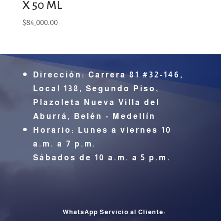
X 50 ML
$
84,000.00
Dirección:
Carrera 81 #32-146,
Local 138, Segundo Piso,
Plazoleta Nueva Villa del
Aburrá,
Belén - Medellín
Horario: Lunes a viernes 10
a.m. a 7 p.m.
Sábados de 10 a.m. a 5 p.m.
CONTÁCTENOS
WhatsApp Servicio al Cliente: