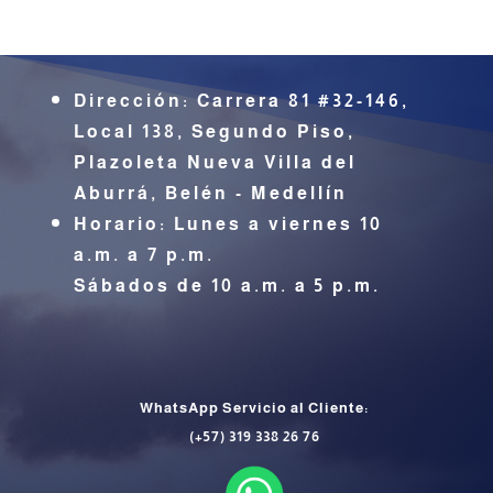
Dirección:
Carrera 81 #32-146,
Local 138, Segundo Piso,
Plazoleta Nueva Villa del
Aburrá,
Belén - Medellín
Horario: Lunes a viernes 10
a.m. a 7 p.m.
Sábados de 10 a.m. a 5 p.m.
WhatsApp Servicio al Cliente:
(+57) 319 338 26 76