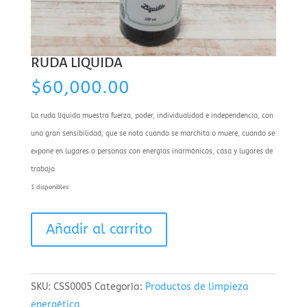
RUDA LIQUIDA
$
60,000.00
La ruda líquida muestra fuerza, poder, individualidad e independencia, con
una gran sensibilidad, que se nota cuando se marchita o muere, cuando se
expone en lugares o personas con energías inarmónicos, casa y lugares de
trabajo
1 disponibles
RUDA
Añadir al carrito
LIQUIDA
cantidad
SKU:
CSS0005
Categoría:
Productos de limpieza
energética