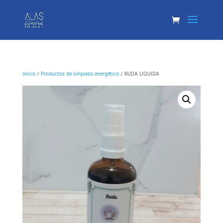
Inicio
/
Productos de limpieza energética
/ RUDA LIQUIDA