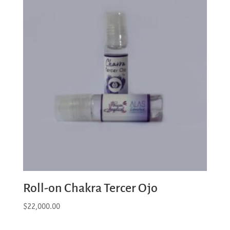
Roll-on Chakra Tercer Ojo
$
22,000.00