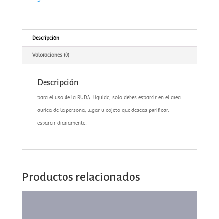
Descripción
Valoraciones (0)
Descripción
para el uso de la RUDA liquida, solo debes esparcir en el area
aurica de la persona, lugar u objeto que deseas purificar.
esparcir diariamente.
Productos relacionados