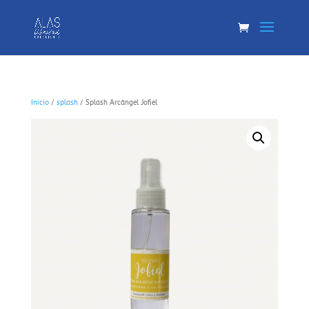
Inicio
/
splash
/ Splash Arcángel Jofiel