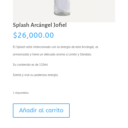
Splash Arcángel Jofiel
$
26,000.00
El Splash está intencionado con la energía de este Arcángel, es
armonizado y tiene un delicado aroma a Limón y Sándalo.
Su contenido es de 110ml
Siente y vive su poderosa energía.
1 disponibles
Splash
Añadir al carrito
Arcángel
Jofiel