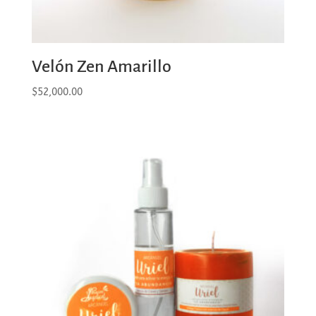
Velón Zen Amarillo
$
52,000.00