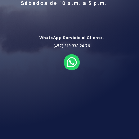
Sábados de 10 a.m. a 5 p.m.
WhatsApp Servicio al Cliente:
(+57) 319 338 26 76