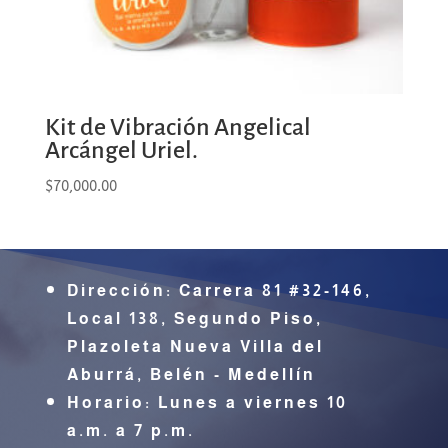
Kit de Vibración Angelical
Arcángel Uriel.
$
70,000.00
Dirección:
Carrera 81 #32-146,
Local 138, Segundo Piso,
Plazoleta Nueva Villa del
Aburrá,
Belén - Medellín
Horario: Lunes a viernes 10
a.m. a 7 p.m.