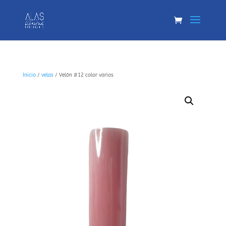
Inicio
/
velas
/ Velón #12 color varios