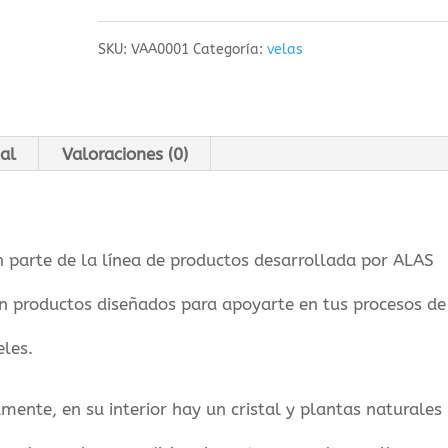
cantidad
SKU:
VAA0001
Categoría:
velas
al
Valoraciones (0)
n parte de la línea de productos desarrollada por ALAS
 productos diseñados para apoyarte en tus procesos de
eles.
ente, en su interior hay un cristal y plantas naturales