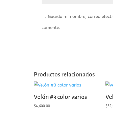
Guarda mi nombre, correo elect
comente.
Productos relacionados
Velón #3 color varios
Ve
$
4,600.00
$
52,