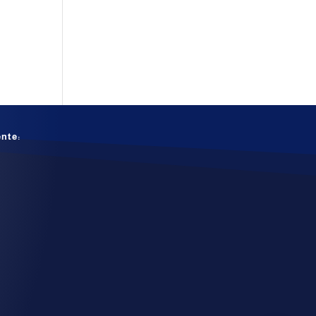
ente: