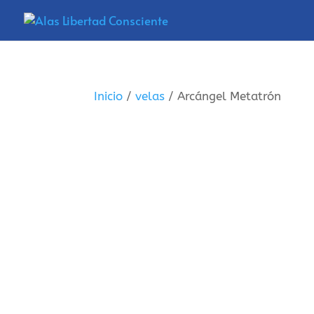
Inicio
/
velas
/ Arcángel Metatrón