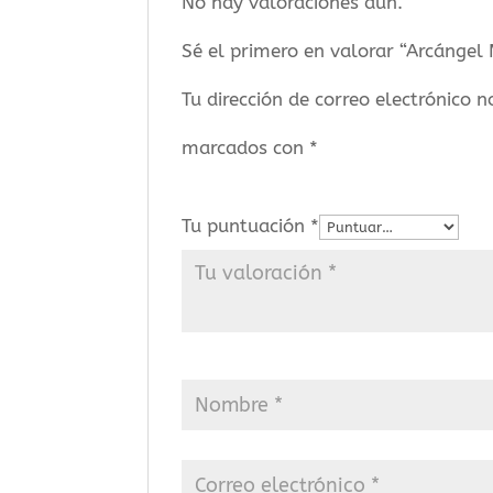
No hay valoraciones aún.
Sé el primero en valorar “Arcángel
Tu dirección de correo electrónico n
marcados con
*
Tu puntuación
*