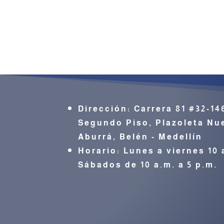
Dirección:
Carrera 81 #32-14
Segundo Piso, Plazoleta Nue
Aburrá,
Belén - Medellín
Horario: Lunes a viernes 10 
Sábados de 10 a.m. a 5 p.m.
CONTÁCTENO