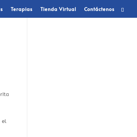
os
Terapias
Tienda Virtual
Contáctenos
rita
 el