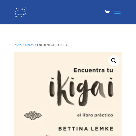
Inicio
/
Libros
/ ENCUENTRA TU IKIGAI