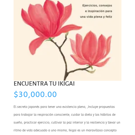
ENCUENTRA TU IKIGAI
$
30,000.00
El secreto japonés para tener una existencia plena, ,Incluye propuestas
para trabajar la respiración consciente, cuidar la dieta y los hábitos de
sueño, practicar ejercicio, cultivar la paz interior y la resiliencia y llevar un
ritmo de vida adecuado a uno mismo, Ikigai es un maravilloso concepto