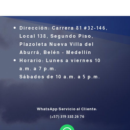
Dirección:
Carrera 81 #32-146,
Local 138, Segundo Piso,
Plazoleta Nueva Villa del
Aburrá,
Belén - Medellín
Horario: Lunes a viernes 10
a.m. a 7 p.m.
Sábados de 10 a.m. a 5 p.m.
CONTÁCTENOS
WhatsApp Servicio al Cliente:
(+57) 319 338 26 76