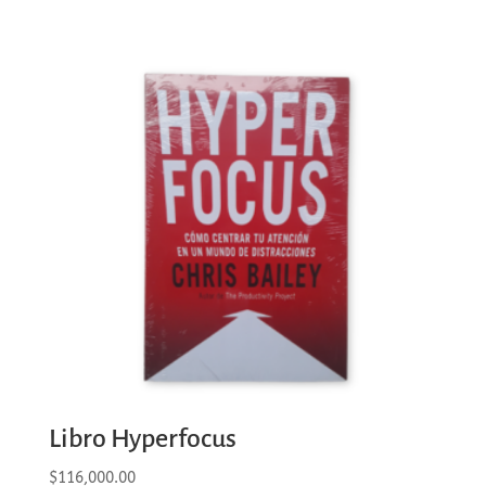
Libro Hyperfocus
$
116,000.00