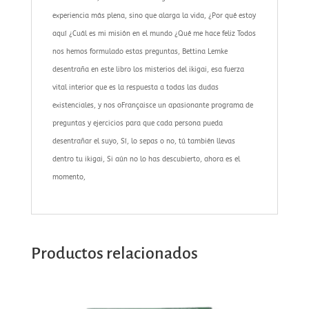
experiencia más plena, sino que alarga la vida, ¿Por qué estoy
aquí ¿Cuál es mi misión en el mundo ¿Qué me hace feliz Todos
nos hemos formulado estas preguntas, Bettina Lemke
desentraña en este libro los misterios del ikigai, esa fuerza
vital interior que es la respuesta a todas las dudas
existenciales, y nos oFrançaisce un apasionante programa de
preguntas y ejercicios para que cada persona pueda
desentrañar el suyo, Sí, lo sepas o no, tú también llevas
dentro tu ikigai, Si aún no lo has descubierto, ahora es el
momento,
Productos relacionados