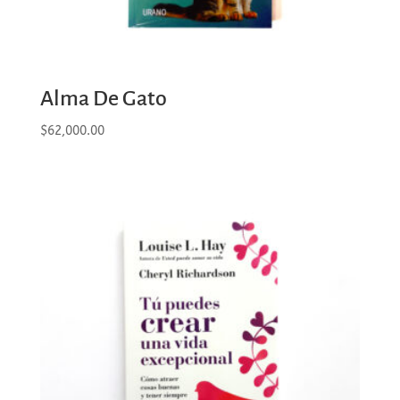
Alma De Gato
$
62,000.00