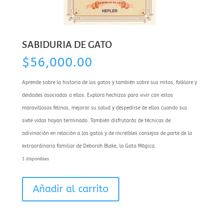
SABIDURÍA DE GATO
$
56,000.00
Aprende sobre la historia de los gatos y también sobre sus mitos, folklore y
deidades asociadas a ellos. Explora hechizos para vivir con estos
maravillosos felinos, mejorar su salud y despedirse de ellos cuando sus
siete vidas hayan terminado. También disfrutarás de técnicas de
adivinación en relación a los gatos y de increíbles consejos de parte de la
extraordinaria familiar de Deborah Blake, la Gata Mágica.
1 disponibles
SABIDURÍA
Añadir al carrito
DE
GATO