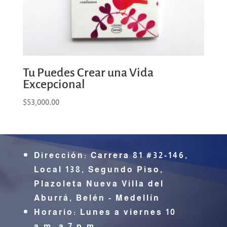
Tu Puedes Crear una Vida
Excepcional
$
53,000.00
Dirección:
Carrera 81 #32-146,
Local 138, Segundo Piso,
Plazoleta Nueva Villa del
Aburrá,
Belén - Medellín
Horario: Lunes a viernes 10
a.m. a 7 p.m.